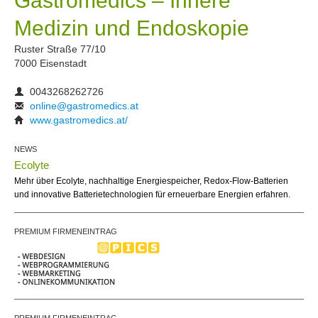
Gastromedics – Innere
Medizin und Endoskopie
Ruster Straße 77/10
7000 Eisenstadt
0043268262726
online@gastromedics.at
www.gastromedics.at/
NEWS
Ecolyte
Mehr über Ecolyte, nachhaltige Energiespeicher, Redox-Flow-Batterien
und innovative Batterietechnologien für erneuerbare Energien erfahren.
PREMIUM FIRMENEINTRAG
PREMIUM FIRMENEINTRAG