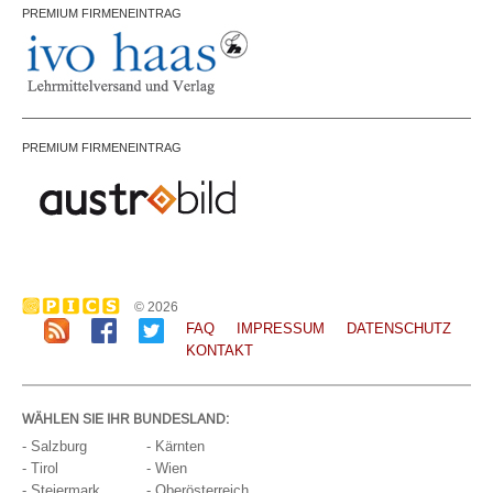
PREMIUM FIRMENEINTRAG
PREMIUM FIRMENEINTRAG
© 2026
FAQ
IMPRESSUM
DATENSCHUTZ
KONTAKT
WÄHLEN SIE IHR BUNDESLAND:
- Salzburg
- Kärnten
- Tirol
- Wien
- Steiermark
- Oberösterreich