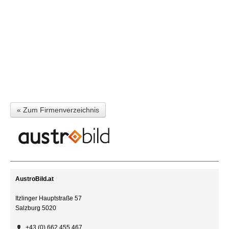
« Zum Firmenverzeichnis
AustroBild.at
Itzlinger Hauptstraße 57
Salzburg 5020
+43 (0) 662 455 467