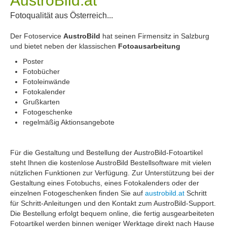
AustroBild.at
Fotoqualität aus Österreich...
Der Fotoservice
AustroBild
hat seinen Firmensitz in Salzburg
und bietet neben der klassischen
Fotoausarbeitung
Poster
Fotobücher
Fotoleinwände
Fotokalender
Grußkarten
Fotogeschenke
regelmäßig Aktionsangebote
Für die Gestaltung und Bestellung der AustroBild-Fotoartikel
steht Ihnen die kostenlose AustroBild Bestellsoftware mit vielen
nützlichen Funktionen zur Verfügung. Zur Unterstützung bei der
Gestaltung eines Fotobuchs, eines Fotokalenders oder der
einzelnen Fotogeschenken finden Sie auf
austrobild.at
Schritt
für Schritt-Anleitungen und den Kontakt zum AustroBild-Support.
Die Bestellung erfolgt bequem online, die fertig ausgearbeiteten
Fotoartikel werden binnen weniger Werktage direkt nach Hause