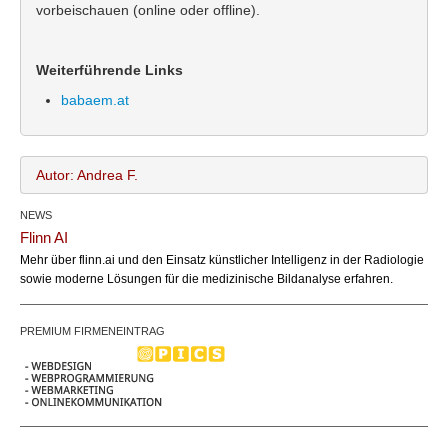
vorbeischauen (online oder offline).
Weiterführende Links
babaem.at
Autor: Andrea F.
NEWS
Andrea F.
Name:
Flinn AI
office@bundesland.bz
Email:
Mehr über flinn.ai und den Einsatz künstlicher Intelligenz in der Radiologie
sowie moderne Lösungen für die medizinische Bildanalyse erfahren.
PREMIUM FIRMENEINTRAG