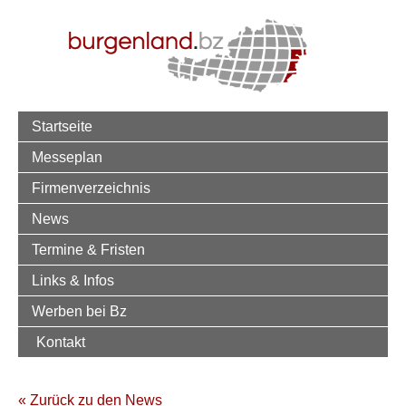
Startseite
Messeplan
Firmenverzeichnis
News
Termine & Fristen
Links & Infos
Werben bei Bz
Kontakt
« Zurück zu den News