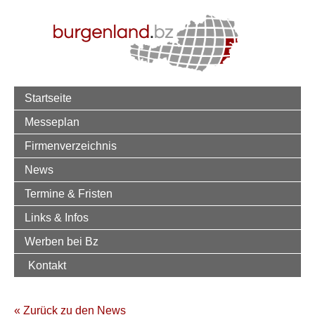
Startseite
Messeplan
Firmenverzeichnis
News
Termine & Fristen
Links & Infos
Werben bei Bz
Kontakt
« Zurück zu den News