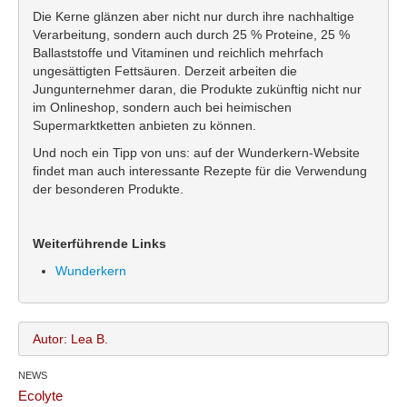
Die Kerne glänzen aber nicht nur durch ihre nachhaltige
Verarbeitung, sondern auch durch 25 % Proteine, 25 %
Ballaststoffe und Vitaminen und reichlich mehrfach
ungesättigten Fettsäuren. Derzeit arbeiten die
Jungunternehmer daran, die Produkte zukünftig nicht nur
im Onlineshop, sondern auch bei heimischen
Supermarktketten anbieten zu können.
Und noch ein Tipp von uns: auf der Wunderkern-Website
findet man auch interessante Rezepte für die Verwendung
der besonderen Produkte.
Weiterführende Links
Wunderkern
Autor: Lea B.
NEWS
Lea B.
Name:
Ecolyte
office@bundesland.bz
Email: