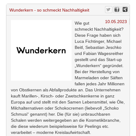
Wunderkern - so schmeckt Nachhaltigkeit
10.05.2023
Wie gut
schmeckt Nachhaltigkeit?
Diese Frage haben sich
Luca Fichtinger, Michael
Beitl, Sebastian Jeschko
und Fabian Wagesreither
gestellt und das Start-up
„Wunderkern“ gegründet.
Bei der Herstellung von
Marmeladen oder Säften
fallen jedes Jahr Millionen
von Obstkernen als Abfallprodukte an. Das Unternehmen
kauft Marillen-, Kirsch- oder Zwetschkenkerne in ganz
Europa auf und stellt mit den Samen Lebensmittel, wie Öle,
Milchalternativen oder Schokocremen (liebevoll „Schoko
Schmusi“ genannt) her. Die (für sie) unbrauchbaren
Schalen werden weitergegeben an die Kosmetikbranche,
die diese wiederum beispielsweise für Peelings etc.
verarbeitet – moderne Kreislaufwirtschaft.