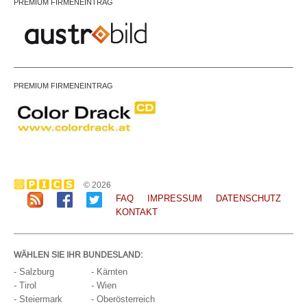
PREMIUM FIRMENEINTRAG
PREMIUM FIRMENEINTRAG
© 2026
FAQ
IMPRESSUM
DATENSCHUTZ
KONTAKT
WÄHLEN SIE IHR BUNDESLAND:
- Salzburg
- Kärnten
- Tirol
- Wien
- Steiermark
- Oberösterreich