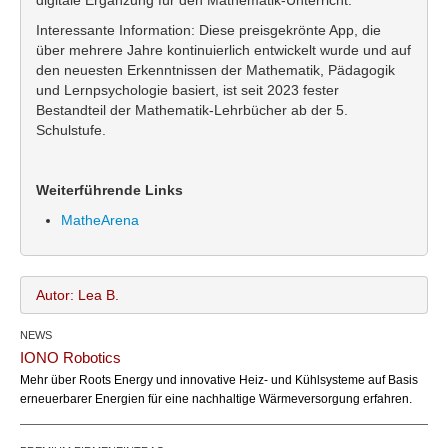
Interessante Information: Diese preisgekrönte App, die
über mehrere Jahre kontinuierlich entwickelt wurde und auf
den neuesten Erkenntnissen der Mathematik, Pädagogik
und Lernpsychologie basiert, ist seit 2023 fester
Bestandteil der Mathematik-Lehrbücher ab der 5.
Schulstufe.
Weiterführende Links
MatheArena
Autor: Lea B.
NEWS
Lea B.
Name:
IONO Robotics
office@bundesland.bz
Email:
Mehr über Roots Energy und innovative Heiz- und Kühlsysteme auf Basis
erneuerbarer Energien für eine nachhaltige Wärmeversorgung erfahren.