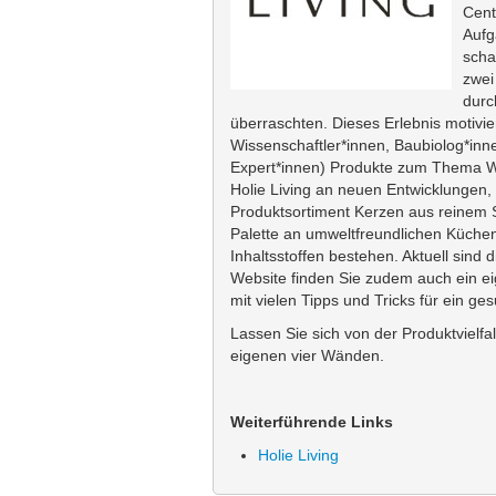
Cent
Aufg
scha
zwei
durc
überraschten. Dieses Erlebnis motivie
Wissenschaftler*innen, Baubiolog*inn
Expert*innen) Produkte zum Thema Woh
Holie Living an neuen Entwicklungen,
Produktsortiment Kerzen aus reinem 
Palette an umweltfreundlichen Küchen
Inhaltsstoffen bestehen. Aktuell sind 
Website finden Sie zudem auch ein ei
mit vielen Tipps und Tricks für ein g
Lassen Sie sich von der Produktvielfa
eigenen vier Wänden.
Weiterführende Links
Holie Living