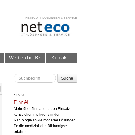
NETECO IT LÖSUNGEN & SERVICE
Werben bei Bz
Kontakt
Suche
NEWS
Flinn AI
Mehr über flinn.ai und den Einsatz
künstlicher Intelligenz in der
Radiologie sowie moderne Lösungen
für die medizinische Bildanalyse
erfahren.