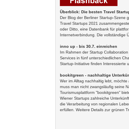
Überblick: Die besten Travel Start
Der Blog der Berliner Startup-Szene g
Travel Startups 2021 zusammengestellt
oder Ditto, eine Datenbank für platt
Internetverbindung. Die vollständige 
inno up - bis 30.7. einreichen
Im Rahmen der Startup Collaboratio
Services in fünf unterschiedlichen Ch
Startup-Initiative finden Interessierte 
bookitgreen - nachhaltige Unterkün
Wer im Alltag nachhaltig lebt, möcht
muss man nicht zwangsläufig seine Nä
Tourismusplattform "bookitgreen" biete
Wiener Startups zahlreiche Unterkünft
die Verarbeitung von regionalen Leb
erfüllen. Weitere Details zur grünen 