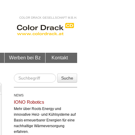
COLOR DRACK GESELLSCHAFT M.B.H.
Werben bei Bz
Kontakt
Suche
NEWS
IONO Robotics
Mehr über Roots Energy und
innovative Heiz- und Kühlsysteme auf
Basis erneuerbarer Energien für eine
nachhaltige Wärmeversorgung
erfahren.