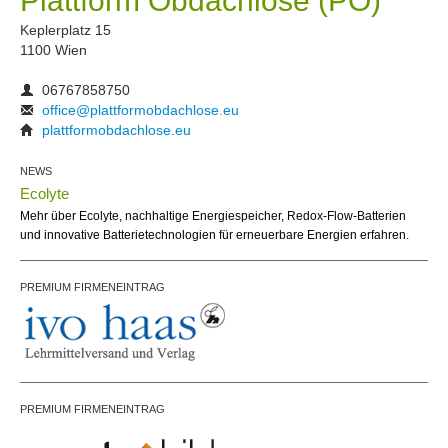
Plattform Obdachlose (PO)
Keplerplatz 15
1100 Wien
06767858750
office@plattformobdachlose.eu
plattformobdachlose.eu
NEWS
Ecolyte
Mehr über Ecolyte, nachhaltige Energiespeicher, Redox-Flow-Batterien
und innovative Batterietechnologien für erneuerbare Energien erfahren.
PREMIUM FIRMENEINTRAG
PREMIUM FIRMENEINTRAG