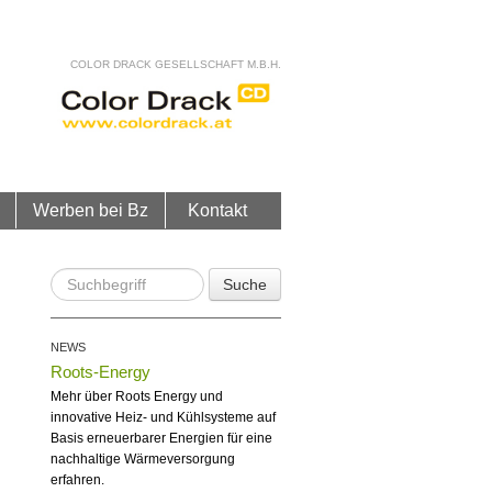
COLOR DRACK GESELLSCHAFT M.B.H.
Werben bei Bz
Kontakt
Suche
NEWS
Roots-Energy
Mehr über Roots Energy und
innovative Heiz- und Kühlsysteme auf
Basis erneuerbarer Energien für eine
nachhaltige Wärmeversorgung
erfahren.