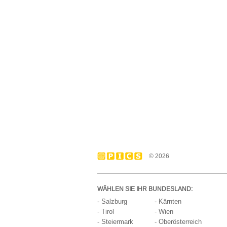
© 2026
WÄHLEN SIE IHR BUNDESLAND:
- Salzburg
- Kärnten
- Tirol
- Wien
- Steiermark
- Oberösterreich